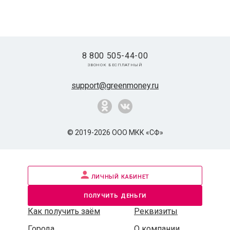
8 800 505-44-00
звонок бесплатный
support@greenmoney.ru
© 2019-2026 ООО МКК «СФ»
личный кабинет
получить деньги
Как получить заём
Реквизиты
Города
О компании