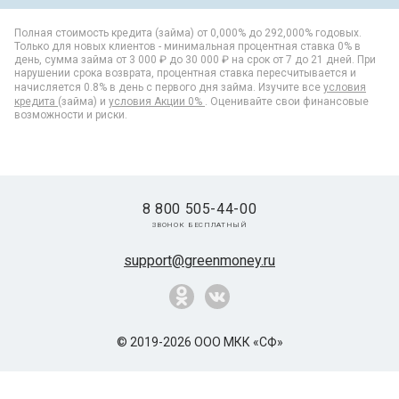
Полная стоимость кредита (займа) от 0,000% до 292,000% годовых.
Только для новых клиентов - минимальная процентная ставка 0% в
день, сумма займа от 3 000 ₽ до 30 000 ₽ на срок от 7 до 21 дней. При
нарушении срока возврата, процентная ставка пересчитывается и
начисляется 0.8% в день с первого дня займа. Изучите все
условия
кредита
(займа) и
условия Акции 0%
. Оценивайте свои финансовые
возможности и риски.
8 800 505-44-00
звонок бесплатный
support@greenmoney.ru
© 2019-2026 ООО МКК «СФ»