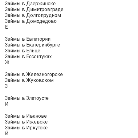
Займы в Дзержинске
Займы в Димитровграде
Займы в Долгопрудном
Займы в Домодедово
Е
Займы в Евпатории
Займы в Екатеринбурге
Займы в Ельце
Займы в Ессентуках
Ж
Займы в Железногорске
Займы в Жуковском
З
Займы в Златоусте
И
Займы в Иванове
Займы в Ижевске
Займы в Иркутске
Й