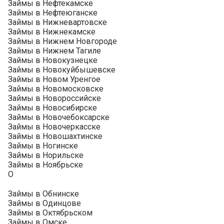
Займы в Нефтекамске
Займы в Нефтеюганске
Займы в Нижневартовске
Займы в Нижнекамске
Займы в Нижнем Новгороде
Займы в Нижнем Тагиле
Займы в Новокузнецке
Займы в Новокуйбышевске
Займы в Новом Уренгое
Займы в Новомосковске
Займы в Новороссийске
Займы в Новосибирске
Займы в Новочебоксарске
Займы в Новочеркасске
Займы в Новошахтинске
Займы в Ногинске
Займы в Норильске
Займы в Ноябрьске
О
Займы в Обнинске
Займы в Одинцове
Займы в Октябрьском
Займы в Омске