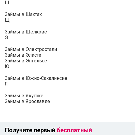
Ш
Займы в Шахтах
Щ
Займы в Щёлкове
Э
Займы в Электростали
Займы в Элисте
Займы в Энгельсе
Ю
Займы в Южно‑Сахалинске
Я
Займы в Якутске
Займы в Ярославле
Получите первый
бесплатный