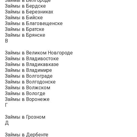
Займы в Белгороде
Займы в Бердске
Займы в Березниках
Займы в Бийске
Займы в Благовещенске
Займы в Братске
Займы в Брянске
В
Займы в Великом Новгороде
Займы в Владивостоке
Займы в Владикавказе
Займы в Владимире
Займы в Волгограде
Займы в Волгодонске
Займы в Волжском
Займы в Вологде
Займы в Воронеже
Г
Займы в Грозном
Д
Займы в Дербенте