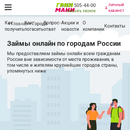
личный
8 800 505-44-00
кабинет
заказать звонок
Как
Как
Вопрос-
Акции и
О
Главная
Города
Контакты
получить
погасить
ответ
новости
компании
Займы онлайн по городам России
Мы предоставляем займы онлайн всем гражданам
России вне зависимости от места проживания, в
том числе и жителям крупнейших городов страны,
упомянутых ниже