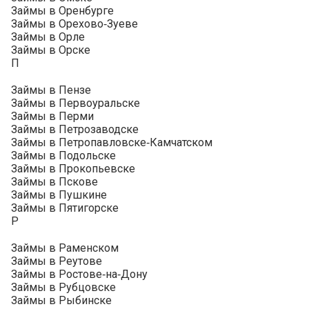
Займы в Оренбурге
Займы в Орехово‑Зуеве
Займы в Орле
Займы в Орске
П
Займы в Пензе
Займы в Первоуральске
Займы в Перми
Займы в Петрозаводске
Займы в Петропавловске‑Камчатском
Займы в Подольске
Займы в Прокопьевске
Займы в Пскове
Займы в Пушкине
Займы в Пятигорске
Р
Займы в Раменском
Займы в Реутове
Займы в Ростове‑на‑Дону
Займы в Рубцовске
Займы в Рыбинске