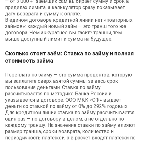
— от 3 000 ₽: заёмщик сам выбирает сумму и срок в
пределах лимита, а калькулятор сразу показывает
дату возврата и сумму к оплате.
В едином договоре кредитной линии нет «повторных
займов»: каждый новый займ — это транш того же
договора. Чем аккуратнее вы гасите транши, тем
выше доступный лимит и сумма на будущее.
Сколько стоит заём: Ставка по займу и полная
стоимость займа
Переплата по займу — это сумма процентов, которую
вы заплатите сверх взятой суммы за весь срок
пользования деньгами. Ставка по займу
рассчитывается по методике Банка России и
указывается в договоре: ООО МКК «СФ» выдаёт
деньги со ставкой по займу от 0% до 292% годовых.
Для кредитной линии ставка по займу рассчитывается
один раз — по договору в целом, а не отдельно по
каждому траншу. На значение ставки по займу влияют
размер транша, сроки возврата, количество и
периодичность платежей, а в расчёт входят платежи по