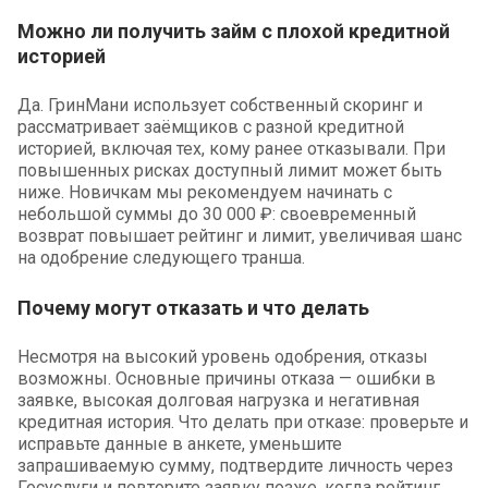
Можно ли получить займ с плохой кредитной
историей
Да. ГринМани использует собственный скоринг и
рассматривает заёмщиков с разной кредитной
историей, включая тех, кому ранее отказывали. При
повышенных рисках доступный лимит может быть
ниже. Новичкам мы рекомендуем начинать с
небольшой суммы до 30 000 ₽: своевременный
возврат повышает рейтинг и лимит, увеличивая шанс
на одобрение следующего транша.
Почему могут отказать и что делать
Несмотря на высокий уровень одобрения, отказы
возможны. Основные причины отказа — ошибки в
заявке, высокая долговая нагрузка и негативная
кредитная история. Что делать при отказе: проверьте и
исправьте данные в анкете, уменьшите
запрашиваемую сумму, подтвердите личность через
Госуслуги и повторите заявку позже, когда рейтинг