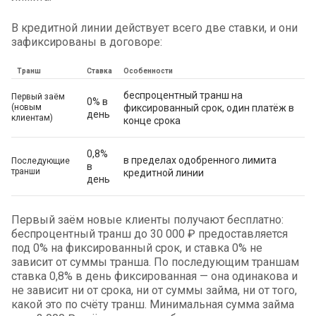
В кредитной линии действует всего две ставки, и они
зафиксированы в договоре:
Транш
Ставка
Особенности
беспроцентный транш на
Первый заём
0% в
(новым
фиксированный срок, один платёж в
день
клиентам)
конце срока
0,8%
в пределах одобренного лимита
Последующие
в
транши
кредитной линии
день
Первый заём новые клиенты получают бесплатно:
беспроцентный транш до 30 000 ₽ предоставляется
под 0% на фиксированный срок, и ставка 0% не
зависит от суммы транша. По последующим траншам
ставка 0,8% в день фиксированная — она одинакова и
не зависит ни от срока, ни от суммы займа, ни от того,
какой это по счёту транш. Минимальная сумма займа