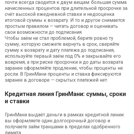
почти всегда сводится к двум вещам: большая сумма
начисленных процентов при длительной просрочке за
счёт высокой ежедневной ставки и недооценка
итоговой суммы к возврату. И то и другое снимается
простым правилом — читать договор и оценивать
свои возможности до подписания.
Чтобы заём не стал проблемой, берите ровно ту
сумму, которую сможете вернуть в срок, сверяйте
сумму к возврату и дату платежа до подписания,
используйте первый заём под 0% и закрывайте его
вовремя, а при риске просрочки и до даты возврата
заранее оформляйте продление, чтобы проценты не
росли. В ГринМани проценты и ставка фиксируются
заранее в договоре — скрытых платежей нет.
Кредитная линия ГринМани: суммы, сроки
и ставки
ГринМани выдаёт деньги в рамках кредитной линии:
вы оформляете один долгосрочный договор и
получаете займ траншами в пределах одобренного
лимита.