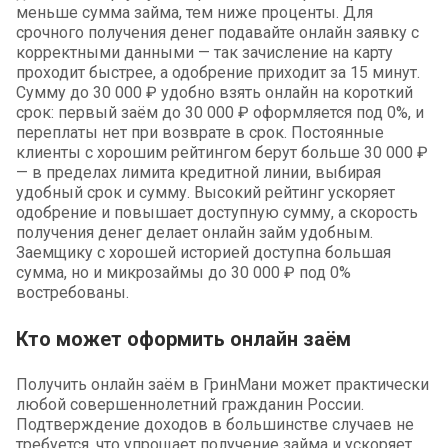
меньше сумма займа, тем ниже проценты. Для
срочного получения денег подавайте онлайн заявку с
корректными данными — так зачисление на карту
проходит быстрее, а одобрение приходит за 15 минут.
Сумму до 30 000 ₽ удобно взять онлайн на короткий
срок: первый заём до 30 000 ₽ оформляется под 0%, и
переплаты нет при возврате в срок. Постоянные
клиенты с хорошим рейтингом берут больше 30 000 ₽
— в пределах лимита кредитной линии, выбирая
удобный срок и сумму. Высокий рейтинг ускоряет
одобрение и повышает доступную сумму, а скорость
получения денег делает онлайн займ удобным.
Заемщику с хорошей историей доступна большая
сумма, но и микрозаймы до 30 000 ₽ под 0%
востребованы.
Кто может оформить онлайн заём
Получить онлайн заём в ГринМани может практически
любой совершеннолетний гражданин России.
Подтверждение доходов в большинстве случаев не
требуется, что упрощает получение займа и ускоряет