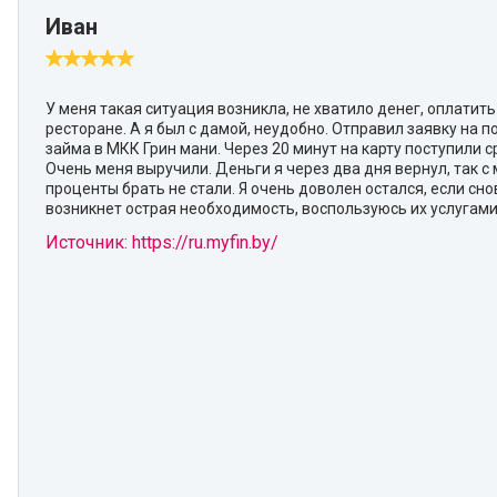
Иван
У меня такая ситуация возникла, не хватило денег, оплатить
ресторане. А я был с дамой, неудобно. Отправил заявку на 
займа в МКК Грин мани. Через 20 минут на карту поступили с
Очень меня выручили. Деньги я через два дня вернул, так с 
проценты брать не стали. Я очень доволен остался, если сно
возникнет острая необходимость, воспользуюсь их услугами
Источник: https://ru.myfin.by/