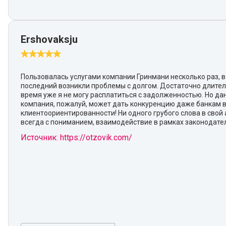
Ershovaksju
Пользовалась услугами компании Гринмани несколько раз, в
последний возникли проблемы с долгом. Достаточно длите
время уже я не могу расплатиться с задолженностью. Но да
компания, пожалуй, может дать конкуренцию даже банкам 
клиентоориентированности! Ни одного грубого слова в свой 
всегда с пониманием, взаимодействие в рамках законодател
Источник: https://otzovik.com/