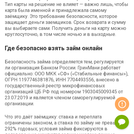
Тип карты на решение не влияет — важно лишь, чтобы
карта была именной и принадлежала самому
заёмщику. Это требование безопасности, которое
защищает деньги заемщиков. Срок возврата и сумму
вы выбираете сами. Получить деньги на карту можно
круглосуточно, в том числе ночью и в выходные.
Где безопасно взять займ онлайн
Безопасность займа определяется тем, регулируется
ли организация Банком России. ГринМани работает
официально: ООО МКК «СФ» («Стабильные финансы»),
ОГРН 1197746381876, ИНН 7704493556, внесено в
государственный реестр микрофинансовых
организаций ЦБ РФ под номером 1903045009345 от
23.07.2019 и является членом саморегулируемой
организации.
Что это даёт заёмщику: ставка и переплата
ограничены законом, а ставка по займу не превышает
292% годовых; условия займа фиксируются в