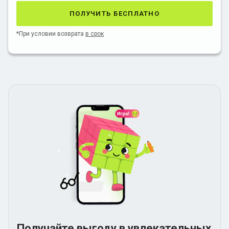
получить бесплатно
*При условии возврата
в срок
Получайте выгоду в увлекательных