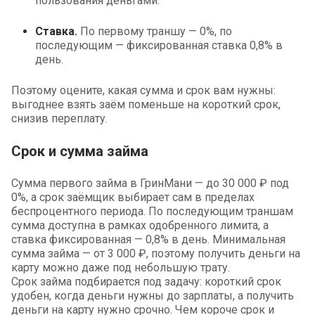
пользования деньгами.
Ставка.
По первому траншу — 0%, по
последующим — фиксированная ставка 0,8% в
день.
Поэтому оцените, какая сумма и срок вам нужны:
выгоднее взять заём поменьше на короткий срок,
снизив переплату.
Срок и сумма займа
Сумма первого займа в ГринМани — до 30 000 ₽ под
0%, а срок заёмщик выбирает сам в пределах
беспроцентного периода. По последующим траншам
сумма доступна в рамках одобренного лимита, а
ставка фиксированная — 0,8% в день. Минимальная
сумма займа — от 3 000 ₽, поэтому получить деньги на
карту можно даже под небольшую трату.
Срок займа подбирается под задачу: короткий срок
удобен, когда деньги нужны до зарплаты, а получить
деньги на карту нужно срочно. Чем короче срок и