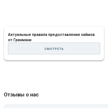
обменивайте на них Гринкоины.
Актуальные правила предоставления займов
от Гринмани
смотреть
Отзывы о нас