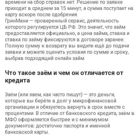
времени на сбор справок нет. Решение по заявке
приходит в среднем за 15 минут, а сумма поступает на
карту вскоре после одобрения.
ГринМани — проверенный сервис, деятельность
которого регулируется ЦБ РФ. Это значит, что займ
предоставляется официально, а цена займа, ставка и
ставка по займу фиксируются в договоре заранее.
Полную сумму к возврату вы видите ещё до подачи
заявки и можете оценить условия по сумме и сроку,
выбрав подходящий онлайн займ.
Что такое заём и чем он отличается от
кредита
Заём (или заем, как часто пишут) — это деньги,
которые вы берёте в долг у микрофинансовой
организации и обязуетесь вернуть в срок вместе с
процентами. В отличие от банковского кредита, заём в
МФО оформляется быстрее и с минимумом
документов: достаточно паспорта и именной
банковской карты.