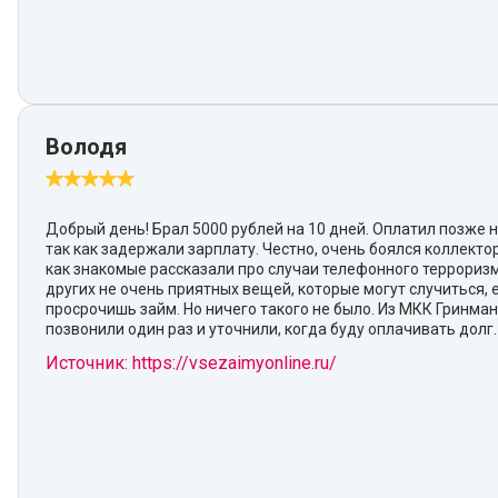
Володя
Добрый день! Брал 5000 рублей на 10 дней. Оплатил позже н
так как задержали зарплату. Честно, очень боялся коллектор
как знакомые рассказали про случаи телефонного террориз
других не очень приятных вещей, которые могут случиться, 
просрочишь займ. Но ничего такого не было. Из МКК Гринма
позвонили один раз и уточнили, когда буду оплачивать долг.
Источник: https://vsezaimyonline.ru/