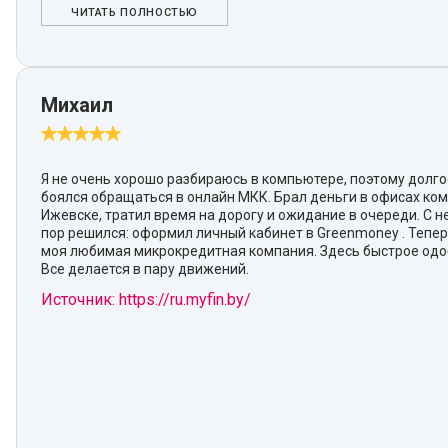
ЧИТАТЬ ПОЛНОСТЬЮ
Михаил
Я не очень хорошо разбираюсь в компьютере, поэтому долг
боялся обращаться в онлайн МКК. Брал деньги в офисах ко
Ижевске, тратил время на дорогу и ожидание в очереди. С 
пор решился: оформил личный кабинет в Greenmoney . Тепер
моя любимая микрокредитная компания. Здесь быстрое одо
Все делается в пару движений.
Источник: https://ru.myfin.by/