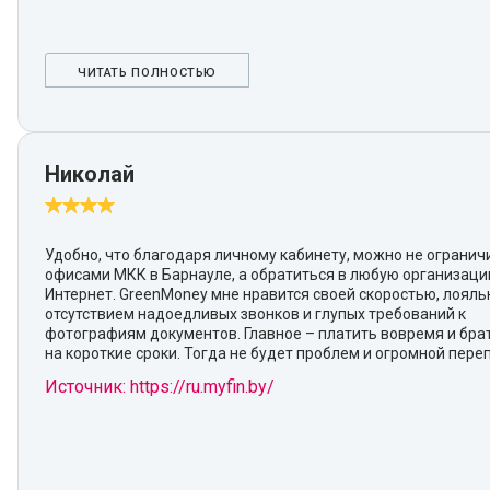
ЧИТАТЬ ПОЛНОСТЬЮ
Николай
Удобно, что благодаря личному кабинету, можно не огранич
офисами МКК в Барнауле, а обратиться в любую организаци
Интернет. GreenMoney мне нравится своей скоростью, лояль
отсутствием надоедливых звонков и глупых требований к
фотографиям документов. Главное – платить вовремя и бра
на короткие сроки. Тогда не будет проблем и огромной пере
Источник: https://ru.myfin.by/