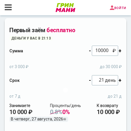
войти
Первый заём
бесплатно
ДЕНЬГИ У ВАС В 21:13
-
+
₽
Сумма
от 3 000 ₽
до 30 000 ₽
-
+
день
Срок
от 7 д
до 21 д
Занимаете
Проценты/день
К возврату
10 000 ₽
0.8%
0%
10 000 ₽
В четверг, 27 августа, 2026