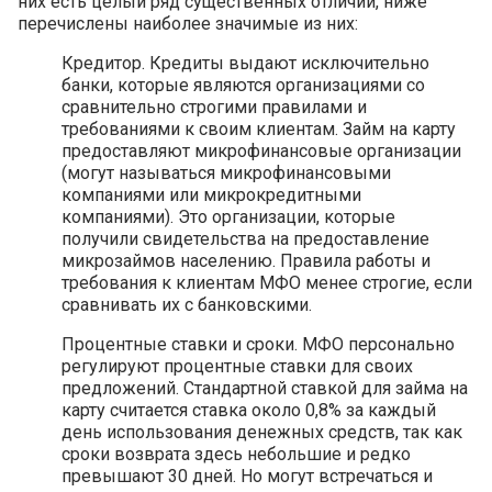
них есть целый ряд существенных отличий, ниже
перечислены наиболее значимые из них:
Кредитор. Кредиты выдают исключительно
банки, которые являются организациями со
сравнительно строгими правилами и
требованиями к своим клиентам. Займ на карту
предоставляют микрофинансовые организации
(могут называться микрофинансовыми
компаниями или микрокредитными
компаниями). Это организации, которые
получили свидетельства на предоставление
микрозаймов населению. Правила работы и
требования к клиентам МФО менее строгие, если
сравнивать их с банковскими.
Процентные ставки и сроки. МФО персонально
регулируют процентные ставки для своих
предложений. Стандартной ставкой для займа на
карту считается ставка около 0,8% за каждый
день использования денежных средств, так как
сроки возврата здесь небольшие и редко
превышают 30 дней. Но могут встречаться и