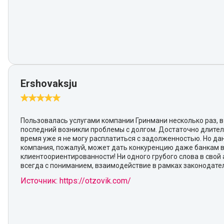
Ershovaksju
Пользовалась услугами компании Гринмани несколько раз, в
последний возникли проблемы с долгом. Достаточно длите
время уже я не могу расплатиться с задолженностью. Но да
компания, пожалуй, может дать конкуренцию даже банкам 
клиентоориентированности! Ни одного грубого слова в свой 
всегда с пониманием, взаимодействие в рамках законодател
Источник: https://otzovik.com/