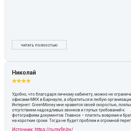
ЧИТАТЬ ПОЛНОСТЬЮ
Николай
Удобно, что благодаря личному кабинету, можно не огранич
офисами МКК в Барнауле, а обратиться в любую организаци
Интернет. GreenMoney мне нравится своей скоростью, лояль
отсутствием надоедливых звонков и глупых требований к
фотографиям документов. Главное – платить вовремя и бра
на короткие сроки. Тогда не будет проблем и огромной пере
Источник: https://ru.myfin.by/