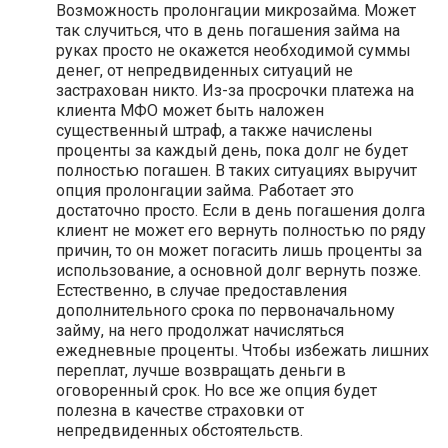
Возможность пролонгации микрозайма. Может
так случиться, что в день погашения займа на
руках просто не окажется необходимой суммы
денег, от непредвиденных ситуаций не
застрахован никто. Из-за просрочки платежа на
клиента МФО может быть наложен
существенный штраф, а также начислены
проценты за каждый день, пока долг не будет
полностью погашен. В таких ситуациях выручит
опция пролонгации займа. Работает это
достаточно просто. Если в день погашения долга
клиент не может его вернуть полностью по ряду
причин, то он может погасить лишь проценты за
использование, а основной долг вернуть позже.
Естественно, в случае предоставления
дополнительного срока по первоначальному
займу, на него продолжат начисляться
ежедневные проценты. Чтобы избежать лишних
переплат, лучше возвращать деньги в
оговоренный срок. Но все же опция будет
полезна в качестве страховки от
непредвиденных обстоятельств.