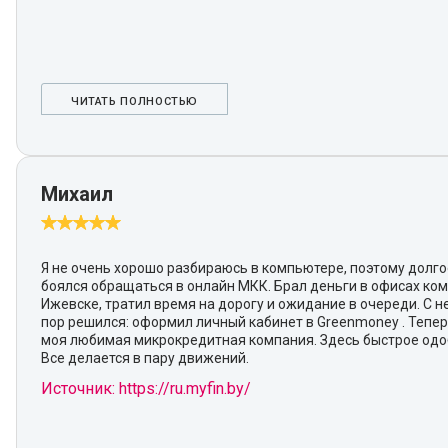
ЧИТАТЬ ПОЛНОСТЬЮ
Михаил
Я не очень хорошо разбираюсь в компьютере, поэтому долг
боялся обращаться в онлайн МКК. Брал деньги в офисах ко
Ижевске, тратил время на дорогу и ожидание в очереди. С 
пор решился: оформил личный кабинет в Greenmoney . Тепер
моя любимая микрокредитная компания. Здесь быстрое одо
Все делается в пару движений.
Источник: https://ru.myfin.by/