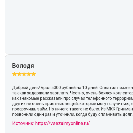
Володя
Добрый день! Брал 5000 рублей на 10 дней. Оплатил позже н
так как задержали зарплату. Честно, очень боялся коллектор
как знакомые рассказали про случаи телефонного террориз
других не очень приятных вещей, которые могут случиться, 
просрочишь займ. Но ничего такого не было. Из МКК Гринма
позвонили один раз и уточнили, когда буду оплачивать долг.
Источник: https://vsezaimyonline.ru/