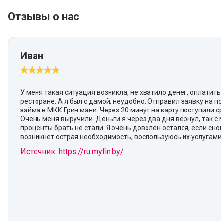
Отзывы о нас
Иван
У меня такая ситуация возникла, не хватило денег, оплатить
ресторане. А я был с дамой, неудобно. Отправил заявку на 
займа в МКК Грин мани. Через 20 минут на карту поступили с
Очень меня выручили. Деньги я через два дня вернул, так с 
проценты брать не стали. Я очень доволен остался, если сно
возникнет острая необходимость, воспользуюсь их услугами
Источник: https://ru.myfin.by/