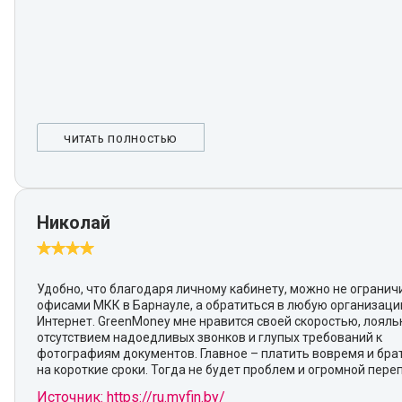
ЧИТАТЬ ПОЛНОСТЬЮ
Николай
Удобно, что благодаря личному кабинету, можно не огранич
офисами МКК в Барнауле, а обратиться в любую организаци
Интернет. GreenMoney мне нравится своей скоростью, лояль
отсутствием надоедливых звонков и глупых требований к
фотографиям документов. Главное – платить вовремя и бра
на короткие сроки. Тогда не будет проблем и огромной пере
Источник: https://ru.myfin.by/