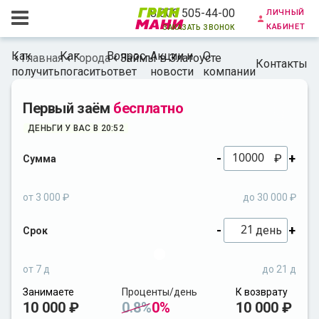
личный
8 800 505-44-00
кабинет
заказать звонок
Как
Как
Вопрос-
Акции и
О
Главная
Города
Займы в Златоусте
Контакты
получить
погасить
ответ
новости
компании
Первый заём
бесплатно
ДЕНЬГИ У ВАС В 20:52
-
+
₽
Сумма
от 3 000 ₽
до 30 000 ₽
-
+
день
Срок
от 7 д
до 21 д
Занимаете
Проценты/день
К возврату
10 000 ₽
0.8%
0%
10 000 ₽