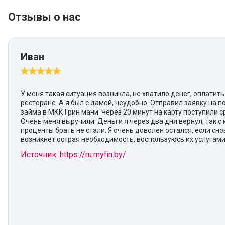
Отзывы о нас
Иван
У меня такая ситуация возникла, не хватило денег, оплатить
ресторане. А я был с дамой, неудобно. Отправил заявку на 
займа в МКК Грин мани. Через 20 минут на карту поступили с
Очень меня выручили. Деньги я через два дня вернул, так с 
проценты брать не стали. Я очень доволен остался, если сно
возникнет острая необходимость, воспользуюсь их услугами
Источник: https://ru.myfin.by/