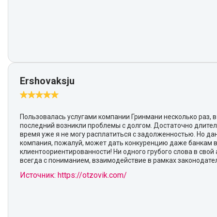
Ershovaksju
Пользовалась услугами компании Гринмани несколько раз, в
последний возникли проблемы с долгом. Достаточно длите
время уже я не могу расплатиться с задолженностью. Но да
компания, пожалуй, может дать конкуренцию даже банкам 
клиентоориентированности! Ни одного грубого слова в свой 
всегда с пониманием, взаимодействие в рамках законодател
Источник: https://otzovik.com/