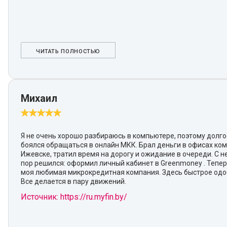
ЧИТАТЬ ПОЛНОСТЬЮ
Михаил
Я не очень хорошо разбираюсь в компьютере, поэтому долг
боялся обращаться в онлайн МКК. Брал деньги в офисах ко
Ижевске, тратил время на дорогу и ожидание в очереди. С 
пор решился: оформил личный кабинет в Greenmoney . Тепер
моя любимая микрокредитная компания. Здесь быстрое одо
Все делается в пару движений.
Источник: https://ru.myfin.by/