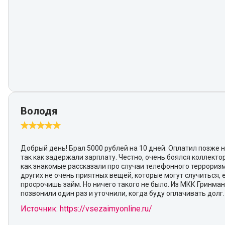
Володя
Добрый день! Брал 5000 рублей на 10 дней. Оплатил позже н
так как задержали зарплату. Честно, очень боялся коллектор
как знакомые рассказали про случаи телефонного террориз
других не очень приятных вещей, которые могут случиться, 
просрочишь займ. Но ничего такого не было. Из МКК Гринма
позвонили один раз и уточнили, когда буду оплачивать долг.
Источник: https://vsezaimyonline.ru/