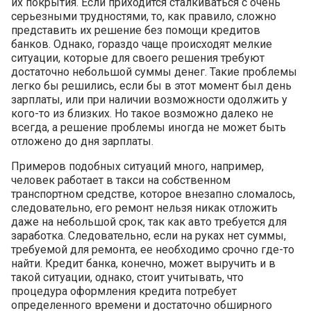
их покрытия. Если приходится сталкиваться с очень
серьезными трудностями, то, как правило, сложно
представить их решение без помощи кредитов
банков. Однако, гораздо чаще происходят мелкие
ситуации, которые для своего решения требуют
достаточно небольшой суммы денег. Такие проблемы
легко бы решились, если бы в этот момент был день
зарплаты, или при наличии возможности одолжить у
кого-то из близких. Но такое возможно далеко не
всегда, а решение проблемы иногда не может быть
отложено до дня зарплаты.
Примеров подобных ситуаций много, например,
человек работает в такси на собственном
транспортном средстве, которое внезапно сломалось,
следовательно, его ремонт нельзя никак отложить
даже на небольшой срок, так как авто требуется для
заработка. Следовательно, если на руках нет суммы,
требуемой для ремонта, ее необходимо срочно где-то
найти. Кредит банка, конечно, может выручить и в
такой ситуации, однако, стоит учитывать, что
процедура оформления кредита потребует
определенного времени и достаточно обширного