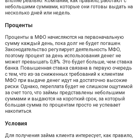
вполне реально. Компании, как правило, работают с
небольшими суммами, которые они готовы выдать на
несколько дней или недель.
Проценты
Проценты в МФО начисляются на первоначальную
сумму каждый день, пока долг не будет погашен.
Законодательство регулирует деятельность МФО,
поэтому процент за день использования денег не
может превышать 0,8%. Это будет больше, чем ставка
банка. Повышенная ставка связана в первую очередь
с тем, что из-за сниженных требований к клиентам
МФО при выдаче денег идут на достаточно высокие
риски. Однако, переплата будет не слишком ощутимой
за счет того, что займы представлены небольшими
суммами и выдаются на короткий срок, за который
большая сумма по процентам просто не успевает
накопиться.
Условия
Для получения займа клиента интересует, как правило,