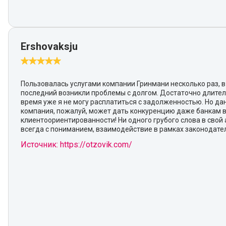
Ershovaksju
Пользовалась услугами компании Гринмани несколько раз, в
последний возникли проблемы с долгом. Достаточно длите
время уже я не могу расплатиться с задолженностью. Но да
компания, пожалуй, может дать конкуренцию даже банкам 
клиентоориентированности! Ни одного грубого слова в свой 
всегда с пониманием, взаимодействие в рамках законодател
Источник: https://otzovik.com/