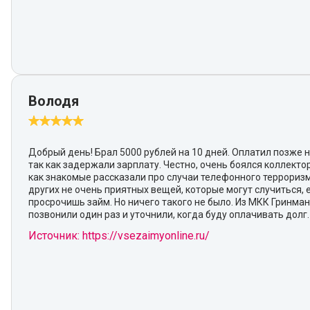
Володя
Добрый день! Брал 5000 рублей на 10 дней. Оплатил позже н
так как задержали зарплату. Честно, очень боялся коллектор
как знакомые рассказали про случаи телефонного террориз
других не очень приятных вещей, которые могут случиться, 
просрочишь займ. Но ничего такого не было. Из МКК Гринма
позвонили один раз и уточнили, когда буду оплачивать долг.
Источник: https://vsezaimyonline.ru/