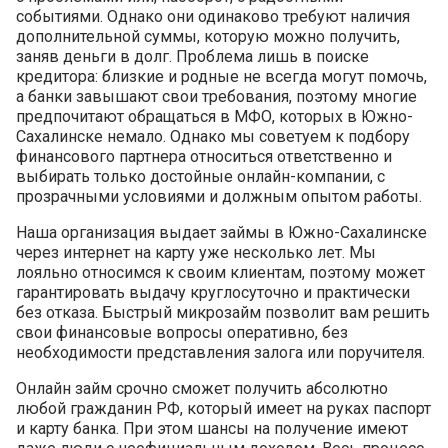
событиями. Однако они одинаково требуют наличия
дополнительной суммы, которую можно получить,
заняв деньги в долг. Проблема лишь в поиске
кредитора: близкие и родные не всегда могут помочь,
а банки завышают свои требования, поэтому многие
предпочитают обращаться в МФО, которых в Южно-
Сахалинске немало. Однако мы советуем к подбору
финансового партнера относиться ответственно и
выбирать только достойные онлайн-компании, с
прозрачными условиями и должным опытом работы.
Наша организация выдает займы в Южно-Сахалинске
через интернет на карту уже несколько лет. Мы
лояльно относимся к своим клиентам, поэтому может
гарантировать выдачу круглосуточно и практически
без отказа. Быстрый микрозайм позволит вам решить
свои финансовые вопросы оперативно, без
необходимости представления залога или поручителя.
Онлайн займ срочно сможет получить абсолютно
любой гражданин РФ, который имеет на руках паспорт
и карту банка. При этом шансы на получение имеют