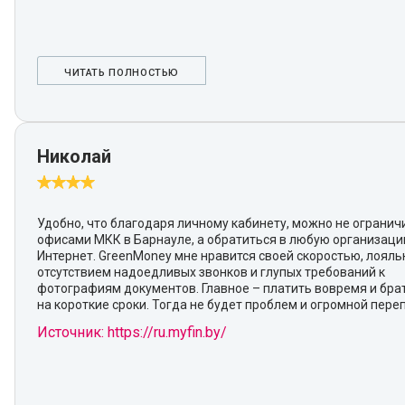
ЧИТАТЬ ПОЛНОСТЬЮ
Николай
Удобно, что благодаря личному кабинету, можно не огранич
офисами МКК в Барнауле, а обратиться в любую организаци
Интернет. GreenMoney мне нравится своей скоростью, лояль
отсутствием надоедливых звонков и глупых требований к
фотографиям документов. Главное – платить вовремя и бра
на короткие сроки. Тогда не будет проблем и огромной пере
Источник: https://ru.myfin.by/