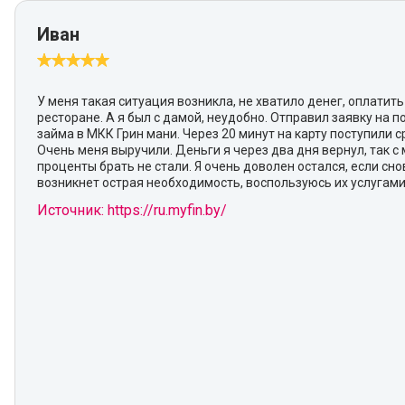
Иван
У меня такая ситуация возникла, не хватило денег, оплатить
ресторане. А я был с дамой, неудобно. Отправил заявку на 
займа в МКК Грин мани. Через 20 минут на карту поступили с
Очень меня выручили. Деньги я через два дня вернул, так с 
проценты брать не стали. Я очень доволен остался, если сно
возникнет острая необходимость, воспользуюсь их услугами
Источник: https://ru.myfin.by/