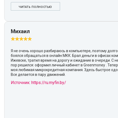
ЧИТАТЬ ПОЛНОСТЬЮ
Михаил
Я не очень хорошо разбираюсь в компьютере, поэтому долг
боялся обращаться в онлайн МКК. Брал деньги в офисах ко
Ижевске, тратил время на дорогу и ожидание в очереди. С 
пор решился: оформил личный кабинет в Greenmoney . Тепер
моя любимая микрокредитная компания. Здесь быстрое одо
Все делается в пару движений.
Источник: https://ru.myfin.by/