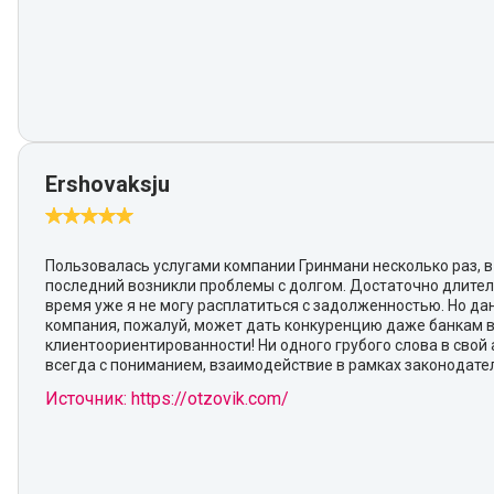
Ershovaksju
Пользовалась услугами компании Гринмани несколько раз, в
последний возникли проблемы с долгом. Достаточно длите
время уже я не могу расплатиться с задолженностью. Но да
компания, пожалуй, может дать конкуренцию даже банкам 
клиентоориентированности! Ни одного грубого слова в свой 
всегда с пониманием, взаимодействие в рамках законодател
Источник: https://otzovik.com/