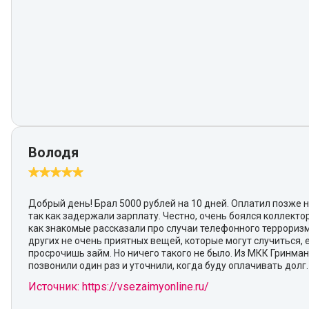
Володя
Добрый день! Брал 5000 рублей на 10 дней. Оплатил позже н
так как задержали зарплату. Честно, очень боялся коллектор
как знакомые рассказали про случаи телефонного террориз
других не очень приятных вещей, которые могут случиться, 
просрочишь займ. Но ничего такого не было. Из МКК Гринма
позвонили один раз и уточнили, когда буду оплачивать долг.
Источник: https://vsezaimyonline.ru/