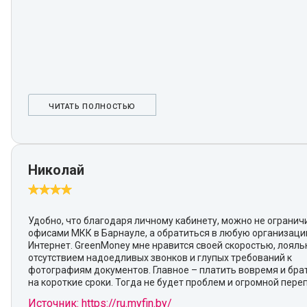
ЧИТАТЬ ПОЛНОСТЬЮ
Николай
Удобно, что благодаря личному кабинету, можно не огранич
офисами МКК в Барнауле, а обратиться в любую организаци
Интернет. GreenMoney мне нравится своей скоростью, лояль
отсутствием надоедливых звонков и глупых требований к
фотографиям документов. Главное – платить вовремя и бра
на короткие сроки. Тогда не будет проблем и огромной пере
Источник: https://ru.myfin.by/