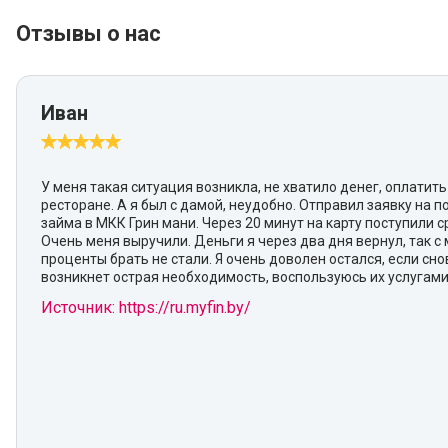
Отзывы о нас
Иван
У меня такая ситуация возникла, не хватило денег, оплатить
ресторане. А я был с дамой, неудобно. Отправил заявку на 
займа в МКК Грин мани. Через 20 минут на карту поступили с
Очень меня выручили. Деньги я через два дня вернул, так с 
проценты брать не стали. Я очень доволен остался, если сно
возникнет острая необходимость, воспользуюсь их услугами
Источник: https://ru.myfin.by/