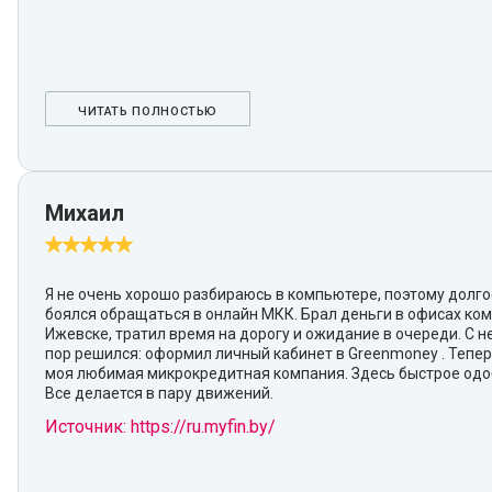
ЧИТАТЬ ПОЛНОСТЬЮ
Михаил
Я не очень хорошо разбираюсь в компьютере, поэтому долг
боялся обращаться в онлайн МКК. Брал деньги в офисах ко
Ижевске, тратил время на дорогу и ожидание в очереди. С 
пор решился: оформил личный кабинет в Greenmoney . Тепер
моя любимая микрокредитная компания. Здесь быстрое одо
Все делается в пару движений.
Источник: https://ru.myfin.by/