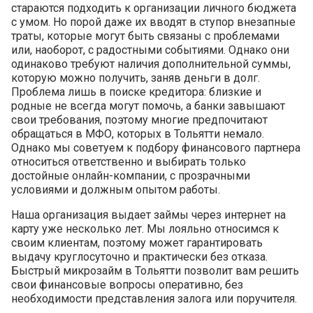
стараются подходить к организации личного бюджета
с умом. Но порой даже их вводят в ступор внезапные
траты, которые могут быть связаны с проблемами
или, наоборот, с радостными событиями. Однако они
одинаково требуют наличия дополнительной суммы,
которую можно получить, заняв деньги в долг.
Проблема лишь в поиске кредитора: близкие и
родные не всегда могут помочь, а банки завышают
свои требования, поэтому многие предпочитают
обращаться в МФО, которых в Тольятти немало.
Однако мы советуем к подбору финансового партнера
относиться ответственно и выбирать только
достойные онлайн-компании, с прозрачными
условиями и должным опытом работы.
Наша организация выдает займы через интернет на
карту уже несколько лет. Мы лояльно относимся к
своим клиентам, поэтому может гарантировать
выдачу круглосуточно и практически без отказа.
Быстрый микрозайм в Тольятти позволит вам решить
свои финансовые вопросы оперативно, без
необходимости представления залога или поручителя.