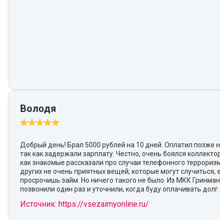
Володя
Добрый день! Брал 5000 рублей на 10 дней. Оплатил позже н
так как задержали зарплату. Честно, очень боялся коллектор
как знакомые рассказали про случаи телефонного террориз
других не очень приятных вещей, которые могут случиться, 
просрочишь займ. Но ничего такого не было. Из МКК Гринма
позвонили один раз и уточнили, когда буду оплачивать долг.
Источник: https://vsezaimyonline.ru/