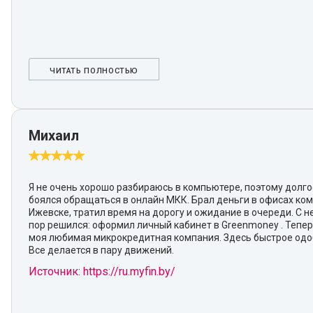
ЧИТАТЬ ПОЛНОСТЬЮ
Михаил
Я не очень хорошо разбираюсь в компьютере, поэтому долг
боялся обращаться в онлайн МКК. Брал деньги в офисах ко
Ижевске, тратил время на дорогу и ожидание в очереди. С 
пор решился: оформил личный кабинет в Greenmoney . Тепер
моя любимая микрокредитная компания. Здесь быстрое одо
Все делается в пару движений.
Источник: https://ru.myfin.by/