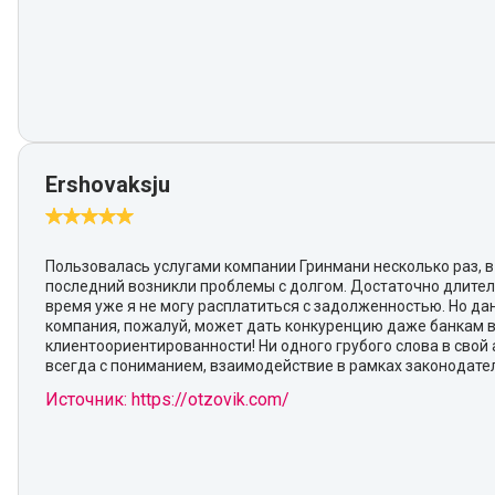
Ershovaksju
Пользовалась услугами компании Гринмани несколько раз, в
последний возникли проблемы с долгом. Достаточно длите
время уже я не могу расплатиться с задолженностью. Но да
компания, пожалуй, может дать конкуренцию даже банкам 
клиентоориентированности! Ни одного грубого слова в свой 
всегда с пониманием, взаимодействие в рамках законодател
Источник: https://otzovik.com/