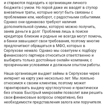
и стараются подходить к организации личного
бюджета с умом. Но порой даже их вводят в ступор
внезапные траты, которые могут быть связаны с
проблемами или, наоборот, с радостными событиями.
Однако они одинаково требуют наличия
дополнительной суммы, которую можно получить,
заняв деньги в долг. Проблема лишь в поиске
кредитора: близкие и родные не всегда могут помочь,
а банки завышают свои требования, поэтому многие
предпочитают обращаться в МФО, которых в
Серпухове немало. Однако мы советуем к подбору
финансового партнера относиться ответственно и
выбирать только достойные онлайн-компании, с
прозрачными условиями и должным опытом работы.
Наша организация выдает займы в Серпухове через
интернет на карту уже несколько лет. Мы лояльно
относимся к своим клиентам, поэтому может
гарантировать выдачу круглосуточно и практически
без отказа. Быстрый микрозайм позволит вам решить
свои финансовые вопросы оперативно, без
необходимости представления залога или поручителя.