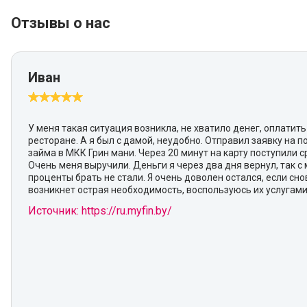
Отзывы о нас
Иван
У меня такая ситуация возникла, не хватило денег, оплатить
ресторане. А я был с дамой, неудобно. Отправил заявку на 
займа в МКК Грин мани. Через 20 минут на карту поступили с
Очень меня выручили. Деньги я через два дня вернул, так с 
проценты брать не стали. Я очень доволен остался, если сно
возникнет острая необходимость, воспользуюсь их услугами
Источник: https://ru.myfin.by/