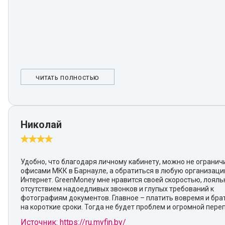
ЧИТАТЬ ПОЛНОСТЬЮ
Николай
Удобно, что благодаря личному кабинету, можно не огранич
офисами МКК в Барнауле, а обратиться в любую организаци
Интернет. GreenMoney мне нравится своей скоростью, лояль
отсутствием надоедливых звонков и глупых требований к
фотографиям документов. Главное – платить вовремя и бра
на короткие сроки. Тогда не будет проблем и огромной пере
Источник: https://ru.myfin.by/