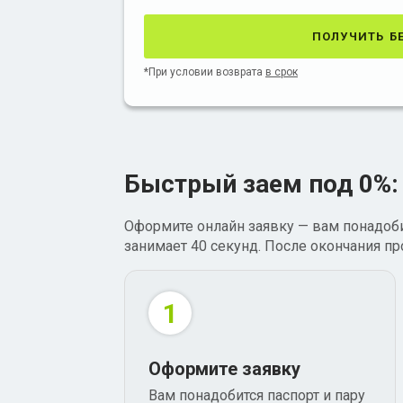
получить б
*При условии возврата
в срок
Быстрый заем под 0%:
Оформите онлайн заявку — вам понадоби
занимает 40 секунд. После окончания п
1
Оформите заявку
Вам понадобится паспорт и пару