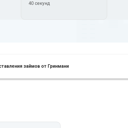
40 секунд
ставления займов от Гринмани