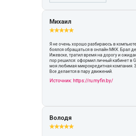
Михаил
Я не очень хорошо разбираюсь в компьюте
боялся обращаться в онлайн МКК. Брал де
Ижевске, тратил время на дорогу и ожида
пор решился: оформил личный кабинет в G
моя любимая микрокредитная компания. З
Все делается в пару движений.
Источник: https://ru.myfin.by/
Володя