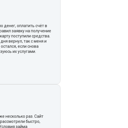
о денег, оплатить счёт в
правил заявку на получение
 карту поступили средства.
дня вернул, так с меня и
 остался, если снова
зуюсь их услугами.
же несколько раз. Сайт
 рассмотрели быстро,
 Условия займа