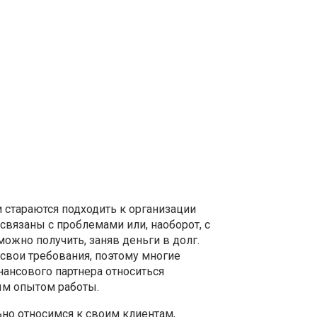
 стараются подходить к организации
связаны с проблемами или, наоборот, с
жно получить, заняв деньги в долг.
свои требования, поэтому многие
ансового партнера относиться
ым опытом работы.
ьно относимся к своим клиентам,