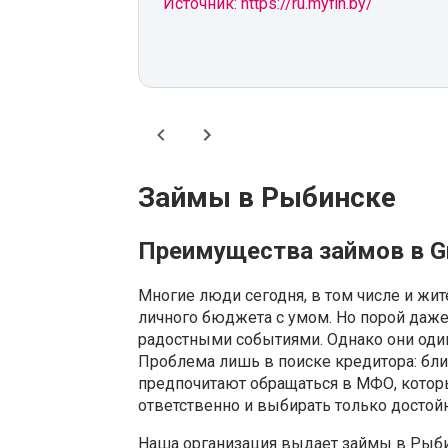
Источник: https://ru.myfin.by/
Займы в Рыбинске
Преимущества займов в G
Многие люди сегодня, в том числе и жи
личного бюджета с умом. Но порой даже 
радостными событиями. Однако они один
Проблема лишь в поиске кредитора: бли
предпочитают обращаться в МФО, котор
ответственно и выбирать только досто
Наша организация выдает займы в Рыбин