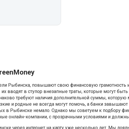
reenMoney
тели Рыбинска, повышают свою финансовую грамотность и
их вводят в ступор внезапные траты, которые могут быть 
аково требуют наличия дополнительной суммы, которую мо
зкие и родные не всегда могут помочь, а банки завышают 
ых в Рыбинске немало. Однако мы советуем к подбору фин
йные онлайн-компании, с прозрачными условиями и должн
ске через интернет на карту уже несколько лет. Мы лоял