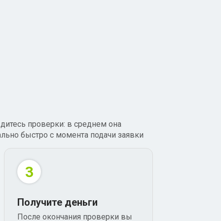
дитесь проверки: в среднем она
ально быстро с момента подачи заявки
3
Получите деньги
После окончания проверки вы