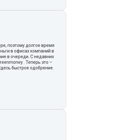
ре, поэтому долгое время
ньги в офисах компаний в
ние в очереди. С недавних
reenmoney . Теперь это –
десь быстрое одобрение.