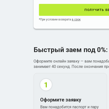
получить б
*При условии возврата
в срок
Быстрый заем под 0%:
Оформите онлайн заявку — вам понадоби
занимает 40 секунд. После окончания п
1
Оформите заявку
Вам понадобится паспорт и пару