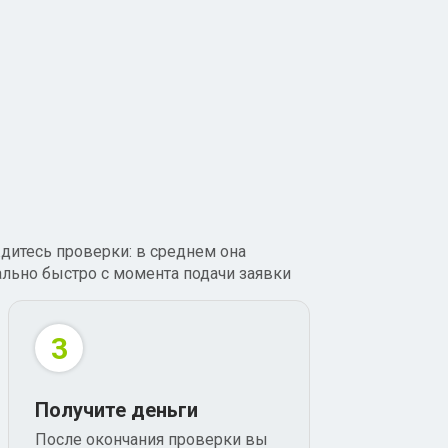
дитесь проверки: в среднем она
ально быстро с момента подачи заявки
3
Получите деньги
После окончания проверки вы