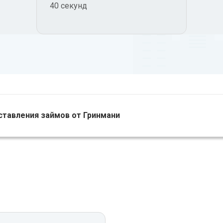
40 секунд
ставления займов от Гринмани