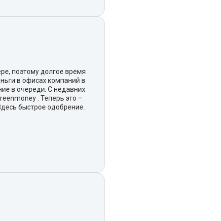
ре, поэтому долгое время
ньги в офисах компаний в
ние в очереди. С недавних
reenmoney . Теперь это –
десь быстрое одобрение.