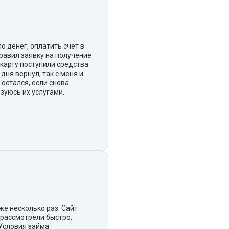
о денег, оплатить счёт в
правил заявку на получение
 карту поступили средства.
дня вернул, так с меня и
 остался, если снова
зуюсь их услугами.
же несколько раз. Сайт
 рассмотрели быстро,
 Условия займа