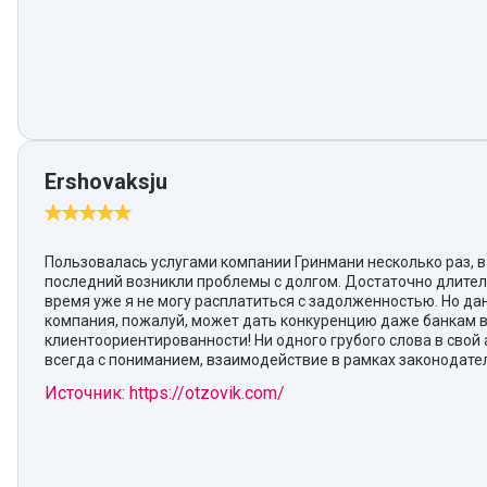
Ershovaksju
Пользовалась услугами компании Гринмани несколько раз, в
последний возникли проблемы с долгом. Достаточно длите
время уже я не могу расплатиться с задолженностью. Но да
компания, пожалуй, может дать конкуренцию даже банкам 
клиентоориентированности! Ни одного грубого слова в свой 
всегда с пониманием, взаимодействие в рамках законодател
Источник: https://otzovik.com/