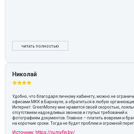
ЧИТАТЬ ПОЛНОСТЬЮ
Николай
Удобно, что благодаря личному кабинету, можно не огранич
офисами МКК в Барнауле, а обратиться в любую организаци
Интернет. GreenMoney мне нравится своей скоростью, лояль
отсутствием надоедливых звонков и глупых требований к
фотографиям документов. Главное – платить вовремя и бра
на короткие сроки. Тогда не будет проблем и огромной пере
Источник: https://ru.myfin.by/