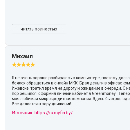
ЧИТАТЬ ПОЛНОСТЬЮ
Михаил
Я не очень хорошо разбираюсь в компьютере, поэтому долг
боялся обращаться в онлайн МКК. Брал деньги в офисах ко
Ижевске, тратил время на дорогу и ожидание в очереди. С 
пор решился: оформил личный кабинет в Greenmoney . Тепер
моя любимая микрокредитная компания. Здесь быстрое одо
Все делается в пару движений.
Источник: https://ru.myfin.by/