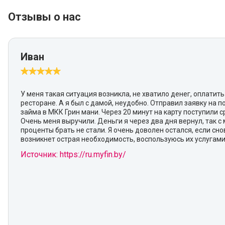
Отзывы о нас
Иван
У меня такая ситуация возникла, не хватило денег, оплатить
ресторане. А я был с дамой, неудобно. Отправил заявку на 
займа в МКК Грин мани. Через 20 минут на карту поступили с
Очень меня выручили. Деньги я через два дня вернул, так с 
проценты брать не стали. Я очень доволен остался, если сно
возникнет острая необходимость, воспользуюсь их услугами
Источник: https://ru.myfin.by/