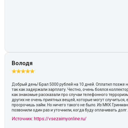
Володя
Добрый день! Брал 5000 рублей на 10 дней. Оплатил позже н
так как задержали зарплату. Честно, очень боялся коллектор
как знакомые рассказали про случаи телефонного террориз
других не очень приятных вещей, которые могут случиться, 
просрочишь займ. Но ничего такого не было. Из МКК Гринма
позвонили один раз и уточнили, когда буду оплачивать долг.
Источник: https://vsezaimyonline.ru/