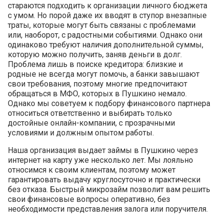
стараются подходить к организации личного бюджета
с умом. Но порой даже их вводят в ступор внезапные
траты, которые могут быть связаны с проблемами
или, наоборот, с радостными событиями. Однако они
одинаково требуют наличия дополнительной суммы,
которую можно получить, заняв деньги в долг.
Проблема лишь в поиске кредитора: близкие и
родные не всегда могут помочь, а банки завышают
свои требования, поэтому многие предпочитают
обращаться в МФО, которых в Пушкино немало.
Однако мы советуем к подбору финансового партнера
относиться ответственно и выбирать только
достойные онлайн-компании, с прозрачными
условиями и должным опытом работы.
Наша организация выдает займы в Пушкино через
интернет на карту уже несколько лет. Мы лояльно
относимся к своим клиентам, поэтому может
гарантировать выдачу круглосуточно и практически
без отказа. Быстрый микрозайм позволит вам решить
свои финансовые вопросы оперативно, без
необходимости представления залога или поручителя.