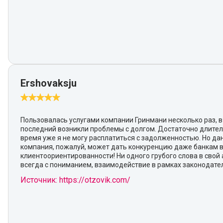
Ershovaksju
Пользовалась услугами компании Гринмани несколько раз, в
последний возникли проблемы с долгом. Достаточно длите
время уже я не могу расплатиться с задолженностью. Но да
компания, пожалуй, может дать конкуренцию даже банкам 
клиентоориентированности! Ни одного грубого слова в свой 
всегда с пониманием, взаимодействие в рамках законодател
Источник: https://otzovik.com/