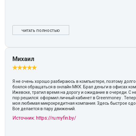
ЧИТАТЬ ПОЛНОСТЬЮ
Михаил
Я не очень хорошо разбираюсь в компьютере, поэтому долг
боялся обращаться в онлайн МКК. Брал деньги в офисах ко
Ижевске, тратил время на дорогу и ожидание в очереди. С 
пор решился: оформил личный кабинет в Greenmoney . Тепер
моя любимая микрокредитная компания. Здесь быстрое одо
Все делается в пару движений.
Источник: https://ru.myfin.by/