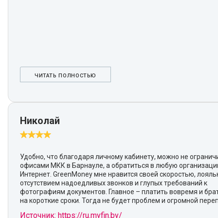
ЧИТАТЬ ПОЛНОСТЬЮ
Николай
Удобно, что благодаря личному кабинету, можно не огранич
офисами МКК в Барнауле, а обратиться в любую организаци
Интернет. GreenMoney мне нравится своей скоростью, лояль
отсутствием надоедливых звонков и глупых требований к
фотографиям документов. Главное – платить вовремя и бра
на короткие сроки. Тогда не будет проблем и огромной пере
Источник: https://ru.myfin.by/