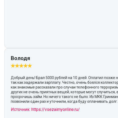
Володя
Добрый день! Брал 5000 рублей на 10 дней. Оплатил позже н
так как задержали зарплату. Честно, очень боялся коллектор
как знакомые рассказали про случаи телефонного террориз
других не очень приятных вещей, которые могут случиться, 
просрочишь займ. Но ничего такого не было. Из МКК Гринма
позвонили один раз и уточнили, когда буду оплачивать долг.
Источник: https://vsezaimyonline.ru/