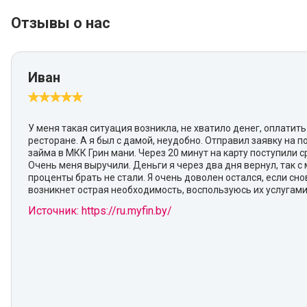
Отзывы о нас
Иван
У меня такая ситуация возникла, не хватило денег, оплатить
ресторане. А я был с дамой, неудобно. Отправил заявку на 
займа в МКК Грин мани. Через 20 минут на карту поступили с
Очень меня выручили. Деньги я через два дня вернул, так с 
проценты брать не стали. Я очень доволен остался, если сно
возникнет острая необходимость, воспользуюсь их услугами
Источник: https://ru.myfin.by/