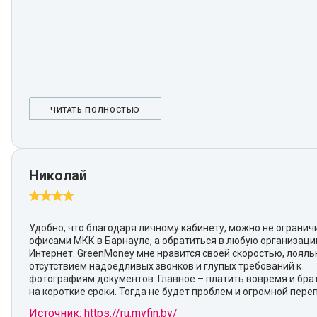
ЧИТАТЬ ПОЛНОСТЬЮ
Николай
Удобно, что благодаря личному кабинету, можно не огранич
офисами МКК в Барнауле, а обратиться в любую организаци
Интернет. GreenMoney мне нравится своей скоростью, лояль
отсутствием надоедливых звонков и глупых требований к
фотографиям документов. Главное – платить вовремя и бра
на короткие сроки. Тогда не будет проблем и огромной пере
Источник: https://ru.myfin.by/