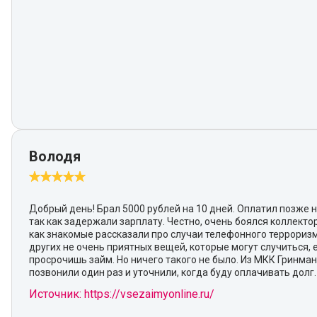
Володя
Добрый день! Брал 5000 рублей на 10 дней. Оплатил позже н
так как задержали зарплату. Честно, очень боялся коллектор
как знакомые рассказали про случаи телефонного террориз
других не очень приятных вещей, которые могут случиться, 
просрочишь займ. Но ничего такого не было. Из МКК Гринма
позвонили один раз и уточнили, когда буду оплачивать долг.
Источник: https://vsezaimyonline.ru/