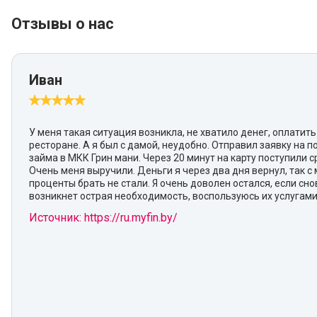
Отзывы о нас
Иван
У меня такая ситуация возникла, не хватило денег, оплатить
ресторане. А я был с дамой, неудобно. Отправил заявку на 
займа в МКК Грин мани. Через 20 минут на карту поступили с
Очень меня выручили. Деньги я через два дня вернул, так с 
проценты брать не стали. Я очень доволен остался, если сно
возникнет острая необходимость, воспользуюсь их услугами
Источник: https://ru.myfin.by/