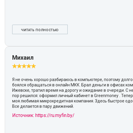
ЧИТАТЬ ПОЛНОСТЬЮ
Михаил
Я не очень хорошо разбираюсь в компьютере, поэтому долг
боялся обращаться в онлайн МКК. Брал деньги в офисах ко
Ижевске, тратил время на дорогу и ожидание в очереди. С 
пор решился: оформил личный кабинет в Greenmoney . Тепер
моя любимая микрокредитная компания. Здесь быстрое одо
Все делается в пару движений.
Источник: https://ru.myfin.by/