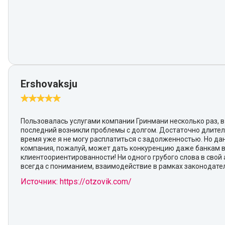
Ershovaksju
Пользовалась услугами компании Гринмани несколько раз, в
последний возникли проблемы с долгом. Достаточно длите
время уже я не могу расплатиться с задолженностью. Но да
компания, пожалуй, может дать конкуренцию даже банкам 
клиентоориентированности! Ни одного грубого слова в свой 
всегда с пониманием, взаимодействие в рамках законодател
Источник: https://otzovik.com/