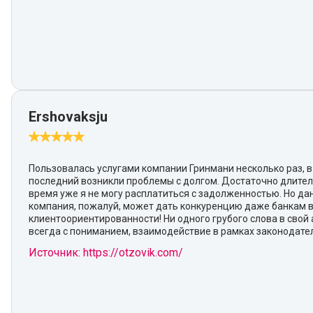
Ershovaksju
Пользовалась услугами компании Гринмани несколько раз, в
последний возникли проблемы с долгом. Достаточно длите
время уже я не могу расплатиться с задолженностью. Но да
компания, пожалуй, может дать конкуренцию даже банкам 
клиентоориентированности! Ни одного грубого слова в свой 
всегда с пониманием, взаимодействие в рамках законодател
Источник: https://otzovik.com/