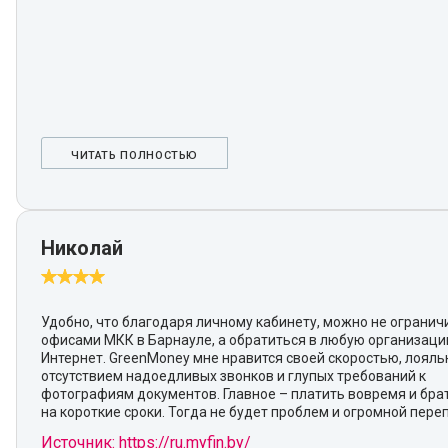
ЧИТАТЬ ПОЛНОСТЬЮ
Николай
Удобно, что благодаря личному кабинету, можно не огранич
офисами МКК в Барнауле, а обратиться в любую организаци
Интернет. GreenMoney мне нравится своей скоростью, лояль
отсутствием надоедливых звонков и глупых требований к
фотографиям документов. Главное – платить вовремя и бра
на короткие сроки. Тогда не будет проблем и огромной пере
Источник: https://ru.myfin.by/