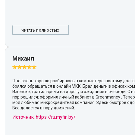
ЧИТАТЬ ПОЛНОСТЬЮ
Михаил
Я не очень хорошо разбираюсь в компьютере, поэтому долг
боялся обращаться в онлайн МКК. Брал деньги в офисах ко
Ижевске, тратил время на дорогу и ожидание в очереди. С 
пор решился: оформил личный кабинет в Greenmoney . Тепер
моя любимая микрокредитная компания. Здесь быстрое одо
Все делается в пару движений.
Источник: https://ru.myfin.by/