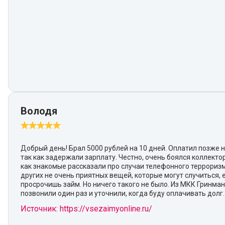
Володя
Добрый день! Брал 5000 рублей на 10 дней. Оплатил позже н
так как задержали зарплату. Честно, очень боялся коллектор
как знакомые рассказали про случаи телефонного террориз
других не очень приятных вещей, которые могут случиться, 
просрочишь займ. Но ничего такого не было. Из МКК Гринма
позвонили один раз и уточнили, когда буду оплачивать долг.
Источник: https://vsezaimyonline.ru/