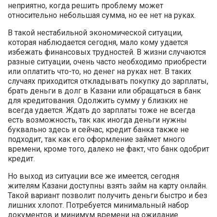
неприятно, когда решить проблему может
относительно небольшая сумма, но ее нет на руках.
В такой нестабильной экономической ситуации,
которая наблюдается сегодня, мало кому удается
избежать финансовых трудностей. В жизни случаются
разные ситуации, очень часто необходимо приобрести
или оплатить что-то, но денег на руках нет. В таких
случаях приходится откладывать покупку до зарплаты,
брать деньги в долг в Казани или обращаться в банк
для кредитования. Одолжить сумму у близких не
всегда удается. Ждать до зарплаты тоже не всегда
есть возможность, так как иногда деньги нужны
буквально здесь и сейчас, кредит банка также не
подходит, так как его оформление займет много
времени, кроме того, далеко не факт, что банк одобрит
кредит.
Но выход из ситуации все же имеется, сегодня
жителям Казани доступны взять займ на карту онлайн.
Такой вариант позволит получить деньги быстро и без
лишних хлопот. Потребуется минимальный набор
документов и минимум времени на ожидание