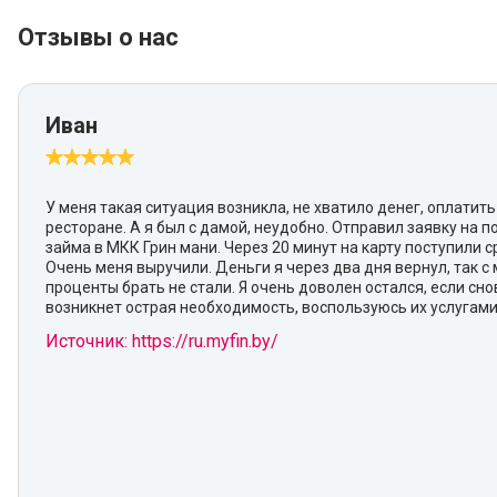
Отзывы о нас
Иван
У меня такая ситуация возникла, не хватило денег, оплатить
ресторане. А я был с дамой, неудобно. Отправил заявку на 
займа в МКК Грин мани. Через 20 минут на карту поступили с
Очень меня выручили. Деньги я через два дня вернул, так с 
проценты брать не стали. Я очень доволен остался, если сно
возникнет острая необходимость, воспользуюсь их услугами
Источник: https://ru.myfin.by/