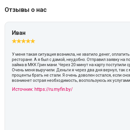
Отзывы о нас
Иван
У меня такая ситуация возникла, не хватило денег, оплатить
ресторане. А я был с дамой, неудобно. Отправил заявку на 
займа в МКК Грин мани. Через 20 минут на карту поступили с
Очень меня выручили. Деньги я через два дня вернул, так с 
проценты брать не стали. Я очень доволен остался, если сно
возникнет острая необходимость, воспользуюсь их услугами
Источник: https://ru.myfin.by/