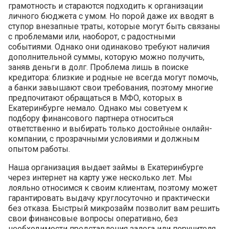
грамотность и стараются подходить к организации
личного бюджета с умом. Но порой даже их вводят в
ступор внезапные траты, которые могут быть связаны
с проблемами или, наоборот, с радостными
событиями. Однако они одинаково требуют наличия
дополнительной суммы, которую можно получить,
заняв деньги в долг. Проблема лишь в поиске
кредитора: близкие и родные не всегда могут помочь,
а банки завышают свои требования, поэтому многие
предпочитают обращаться в МФО, которых в
Екатеринбурге немало. Однако мы советуем к
подбору финансового партнера относиться
ответственно и выбирать только достойные онлайн-
компании, с прозрачными условиями и должным
опытом работы.
Наша организация выдает займы в Екатеринбурге
через интернет на карту уже несколько лет. Мы
лояльно относимся к своим клиентам, поэтому может
гарантировать выдачу круглосуточно и практически
без отказа. Быстрый микрозайм позволит вам решить
свои финансовые вопросы оперативно, без
необходимости представления залога или поручителя.