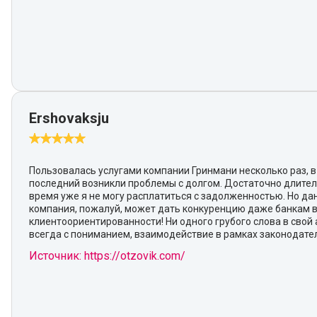
Ershovaksju
Пользовалась услугами компании Гринмани несколько раз, в
последний возникли проблемы с долгом. Достаточно длите
время уже я не могу расплатиться с задолженностью. Но да
компания, пожалуй, может дать конкуренцию даже банкам 
клиентоориентированности! Ни одного грубого слова в свой 
всегда с пониманием, взаимодействие в рамках законодател
Источник: https://otzovik.com/