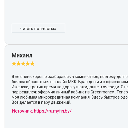
ЧИТАТЬ ПОЛНОСТЬЮ
Михаил
Я не очень хорошо разбираюсь в компьютере, поэтому долг
боялся обращаться в онлайн МКК. Брал деньги в офисах ко
Ижевске, тратил время на дорогу и ожидание в очереди. С 
пор решился: оформил личный кабинет в Greenmoney . Тепер
моя любимая микрокредитная компания. Здесь быстрое одо
Все делается в пару движений.
Источник: https://ru.myfin.by/