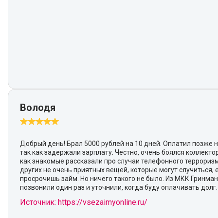
Володя
Добрый день! Брал 5000 рублей на 10 дней. Оплатил позже н
так как задержали зарплату. Честно, очень боялся коллектор
как знакомые рассказали про случаи телефонного террориз
других не очень приятных вещей, которые могут случиться, 
просрочишь займ. Но ничего такого не было. Из МКК Гринма
позвонили один раз и уточнили, когда буду оплачивать долг.
Источник: https://vsezaimyonline.ru/