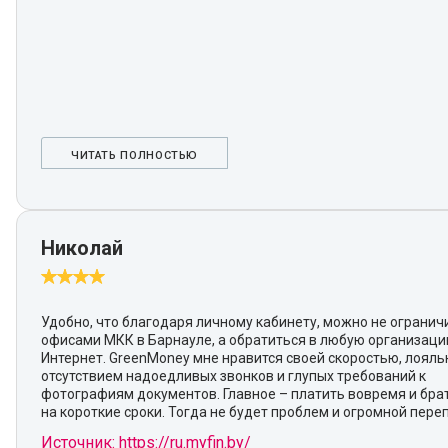
ЧИТАТЬ ПОЛНОСТЬЮ
Николай
Удобно, что благодаря личному кабинету, можно не огранич
офисами МКК в Барнауле, а обратиться в любую организаци
Интернет. GreenMoney мне нравится своей скоростью, лояль
отсутствием надоедливых звонков и глупых требований к
фотографиям документов. Главное – платить вовремя и бра
на короткие сроки. Тогда не будет проблем и огромной пере
Источник: https://ru.myfin.by/