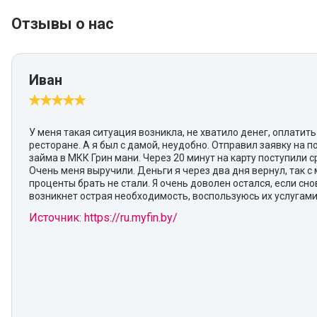
Отзывы о нас
Иван
У меня такая ситуация возникла, не хватило денег, оплатить
ресторане. А я был с дамой, неудобно. Отправил заявку на 
займа в МКК Грин мани. Через 20 минут на карту поступили с
Очень меня выручили. Деньги я через два дня вернул, так с 
проценты брать не стали. Я очень доволен остался, если сно
возникнет острая необходимость, воспользуюсь их услугами
Источник: https://ru.myfin.by/