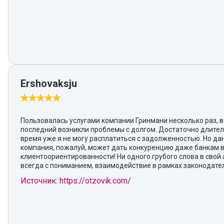
Ershovaksju
Пользовалась услугами компании Гринмани несколько раз, в
последний возникли проблемы с долгом. Достаточно длите
время уже я не могу расплатиться с задолженностью. Но да
компания, пожалуй, может дать конкуренцию даже банкам 
клиентоориентированности! Ни одного грубого слова в свой 
всегда с пониманием, взаимодействие в рамках законодател
Источник: https://otzovik.com/