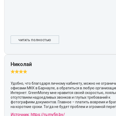
ЧИТАТЬ ПОЛНОСТЬЮ
Николай
Удобно, что благодаря личному кабинету, можно не огранич
офисами МКК в Барнауле, а обратиться в любую организаци
Интернет. GreenMoney мне нравится своей скоростью, лояль
отсутствием надоедливых звонков и глупых требований к
фотографиям документов. Главное – платить вовремя и бра
на короткие сроки. Тогда не будет проблем и огромной пере
Источник: https://ru.myfin.by/