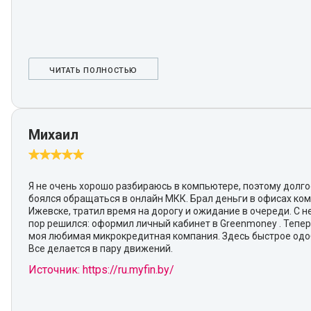
ЧИТАТЬ ПОЛНОСТЬЮ
Михаил
Я не очень хорошо разбираюсь в компьютере, поэтому долг
боялся обращаться в онлайн МКК. Брал деньги в офисах ко
Ижевске, тратил время на дорогу и ожидание в очереди. С 
пор решился: оформил личный кабинет в Greenmoney . Тепер
моя любимая микрокредитная компания. Здесь быстрое одо
Все делается в пару движений.
Источник: https://ru.myfin.by/