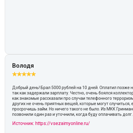
Володя
Добрый день! Брал 5000 рублей на 10 дней. Оплатил позже н
так как задержали зарплату. Честно, очень боялся коллектор
как знакомые рассказали про случаи телефонного террориз
других не очень приятных вещей, которые могут случиться, 
просрочишь займ. Но ничего такого не было. Из МКК Гринма
позвонили один раз и уточнили, когда буду оплачивать долг.
Источник: https://vsezaimyonline.ru/