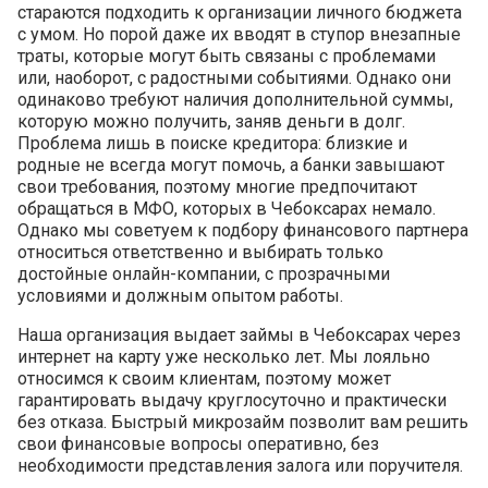
стараются подходить к организации личного бюджета
с умом. Но порой даже их вводят в ступор внезапные
траты, которые могут быть связаны с проблемами
или, наоборот, с радостными событиями. Однако они
одинаково требуют наличия дополнительной суммы,
которую можно получить, заняв деньги в долг.
Проблема лишь в поиске кредитора: близкие и
родные не всегда могут помочь, а банки завышают
свои требования, поэтому многие предпочитают
обращаться в МФО, которых в Чебоксарах немало.
Однако мы советуем к подбору финансового партнера
относиться ответственно и выбирать только
достойные онлайн-компании, с прозрачными
условиями и должным опытом работы.
Наша организация выдает займы в Чебоксарах через
интернет на карту уже несколько лет. Мы лояльно
относимся к своим клиентам, поэтому может
гарантировать выдачу круглосуточно и практически
без отказа. Быстрый микрозайм позволит вам решить
свои финансовые вопросы оперативно, без
необходимости представления залога или поручителя.