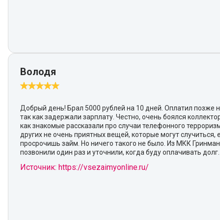
Володя
Добрый день! Брал 5000 рублей на 10 дней. Оплатил позже н
так как задержали зарплату. Честно, очень боялся коллектор
как знакомые рассказали про случаи телефонного террориз
других не очень приятных вещей, которые могут случиться, 
просрочишь займ. Но ничего такого не было. Из МКК Гринма
позвонили один раз и уточнили, когда буду оплачивать долг.
Источник: https://vsezaimyonline.ru/