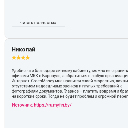
ЧИТАТЬ ПОЛНОСТЬЮ
Николай
Удобно, что благодаря личному кабинету, можно не огранич
офисами МКК в Барнауле, а обратиться в любую организаци
Интернет. GreenMoney мне нравится своей скоростью, лояль
отсутствием надоедливых звонков и глупых требований к
фотографиям документов. Главное – платить вовремя и бра
на короткие сроки. Тогда не будет проблем и огромной пере
Источник: https://ru.myfin.by/