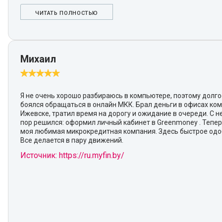
ЧИТАТЬ ПОЛНОСТЬЮ
Михаил
Я не очень хорошо разбираюсь в компьютере, поэтому долг
боялся обращаться в онлайн МКК. Брал деньги в офисах ко
Ижевске, тратил время на дорогу и ожидание в очереди. С 
пор решился: оформил личный кабинет в Greenmoney . Тепер
моя любимая микрокредитная компания. Здесь быстрое одо
Все делается в пару движений.
Источник: https://ru.myfin.by/