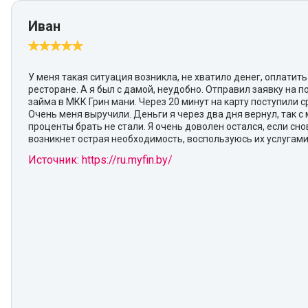
Иван
У меня такая ситуация возникла, не хватило денег, оплатить
ресторане. А я был с дамой, неудобно. Отправил заявку на 
займа в МКК Грин мани. Через 20 минут на карту поступили с
Очень меня выручили. Деньги я через два дня вернул, так с 
проценты брать не стали. Я очень доволен остался, если сно
возникнет острая необходимость, воспользуюсь их услугами
Источник: https://ru.myfin.by/