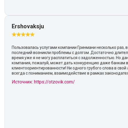
Ershovaksju
Пользовалась услугами компании Гринмани несколько раз, в
последний возникли проблемы с долгом. Достаточно длите
время уже я не могу расплатиться с задолженностью. Но да
компания, пожалуй, может дать конкуренцию даже банкам 
клиентоориентированности! Ни одного грубого слова в свой 
всегда с пониманием, взаимодействие в рамках законодател
Источник: https://otzovik.com/